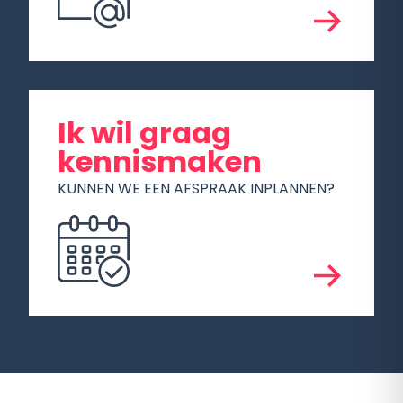
Ik wil graag
kennismaken
KUNNEN WE EEN AFSPRAAK INPLANNEN?