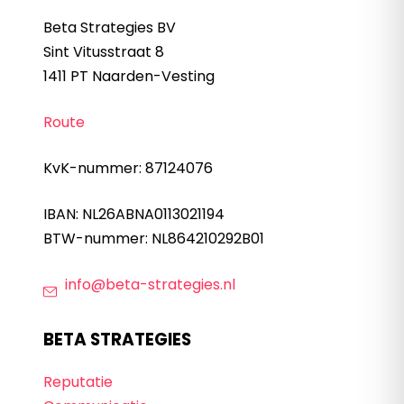
Beta Strategies BV
Sint Vitusstraat 8
1411 PT Naarden-Vesting
Route
KvK-nummer: 87124076
IBAN: NL26ABNA0113021194
BTW-nummer: NL864210292B01
info@beta-strategies.nl
BETA STRATEGIES
Reputatie