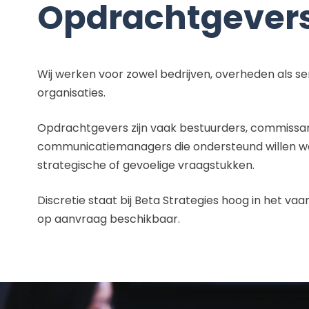
Opdrachtgever
Wij werken voor zowel bedrijven, overheden als s
organisaties.
Opdrachtgevers zijn vaak bestuurders, commissar
communicatiemanagers die ondersteund willen wo
strategische of gevoelige vraagstukken.
Discretie staat bij Beta Strategies hoog in het vaan
op aanvraag beschikbaar.