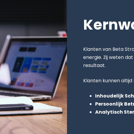
Kernw
Klanten van Beta Stra
energie. Zij weten da
resultaat.
Klanten kunnen altij
Inhoudelijk Sc
Persoonlijk Be
Analytisch Ste