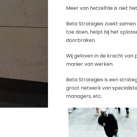
Meer van hetzelfde is niet he
Beta Strategies zoekt samen
toe doen, helpt bij het oplos
doorbraken.
Wij geloven in de kracht van 
manier van werken.
Beta Strategies is een strat
groot netwerk van specialist
managers, etc.