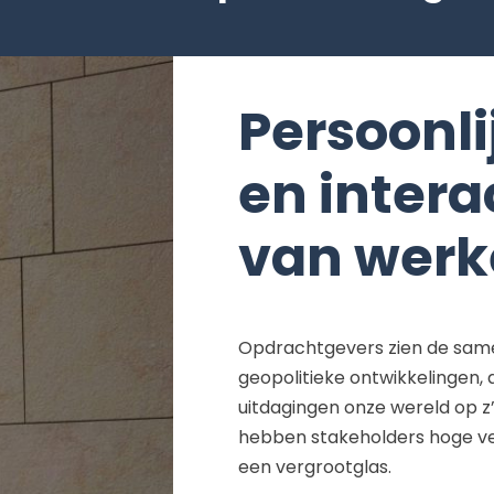
Persoonli
en intera
van werk
Opdrachtgevers zien de same
geopolitieke ontwikkelingen, a
uitdagingen onze wereld op z’n
hebben stakeholders hoge ve
een vergrootglas.