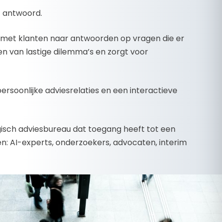
t antwoord.
 met klanten naar antwoorden op vragen die er
sen van lastige dilemma’s en zorgt voor
persoonlijke adviesrelaties en een interactieve
egisch adviesbureau dat toegang heeft tot een
en: AI-experts, onderzoekers, advocaten, interim