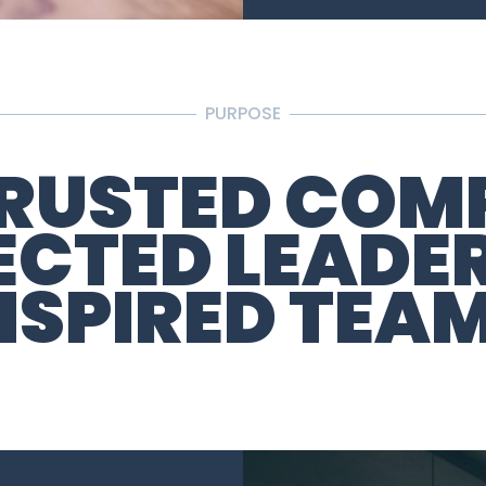
PURPOSE
RUSTED COM
CTED LEADE
NSPIRED TEA