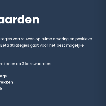
aarden
tegies vertrouwen op ruime ervaring en positieve
t Beta Strategies gaat voor het best mogelijke
d rekenen op 3 kernwaarden:
herp
trokken
rk