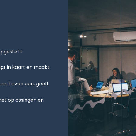
opgesteld:
ngt in kaart en maakt
spectieven aan, geeft
met oplossingen en