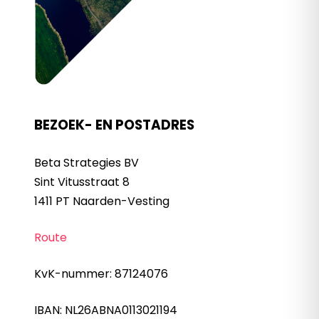
BEZOEK- EN POSTADRES
Beta Strategies BV
Sint Vitusstraat 8
1411 PT Naarden-Vesting
Route
KvK-nummer: 87124076
IBAN: NL26ABNA0113021194