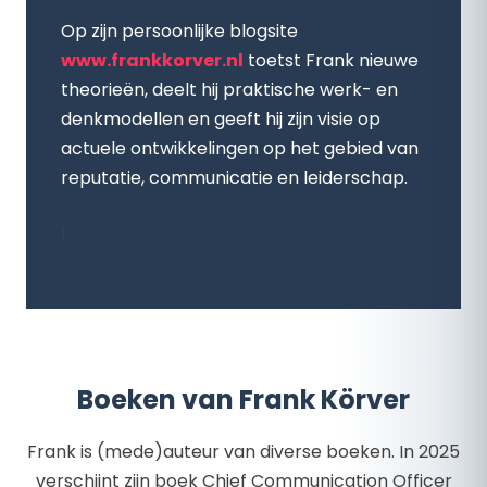
Op zijn persoonlijke blogsite
www.frankkorver.nl
toetst Frank nieuwe
theorieën, deelt hij praktische werk- en
denkmodellen en geeft hij zijn visie op
actuele ontwikkelingen op het gebied van
reputatie, communicatie en leiderschap.
I
Boeken van Frank Körver
Frank is (mede)auteur van diverse boeken. In 2025
verschijnt zijn boek Chief Communication Officer