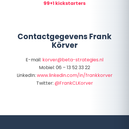
99+1 kickstarters
Contactgegevens Frank
Körver
E-mail:
korver@beta-strategies.nl
Mobiel: 06 – 13 52 33 22
LinkedIn:
www.linkedin.com/in/frankkorver
Twitter:
@FrankCLKorver