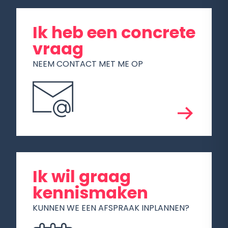
Ik heb een concrete
vraag
NEEM CONTACT MET ME OP
Ik wil graag
kennismaken
KUNNEN WE EEN AFSPRAAK INPLANNEN?