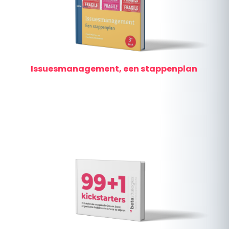
Issuesmanagement, een stappenplan