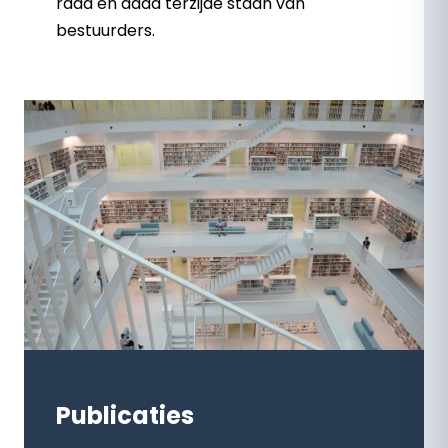
raad en daad terzijde staan van
bestuurders.
Publicaties