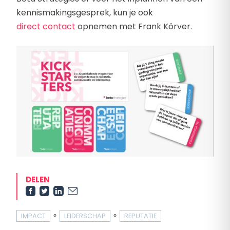
kennismakingsgesprek, kun je ook
direct contact
opnemen met Frank Körver.
DELEN
∘
∘
IMPACT
LEIDERSCHAP
REPUTATIE