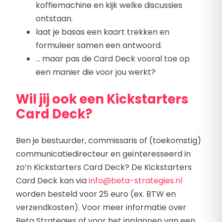
koffiemachine en kijk welke discussies
ontstaan.
laat je basas een kaart trekken en
formuleer samen een antwoord.
… maar pas de Card Deck vooral toe op
een manier die voor jou werkt?
Wil jij ook een Kickstarters
Card Deck?
Ben je bestuurder, commissaris of (toekomstig)
communicatiedirecteur en geïnteresseerd in
zo’n Kickstarters Card Deck? De Kickstarters
Card Deck kan via
info@beta-strategies.nl
worden besteld voor 25 euro (ex. BTW en
verzendkosten). Voor meer informatie over
Beta Strategies of voor het inplannen van een