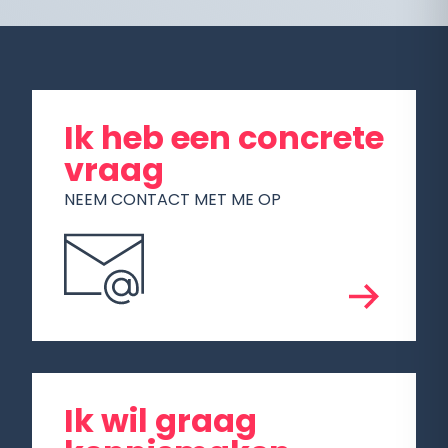
Ik heb een concrete
vraag
NEEM CONTACT MET ME OP
Ik wil graag