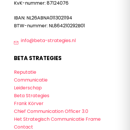
KvK-nummer: 87124076
IBAN: NL26ABNA0113021194
BTW-nummer: NL864210292B01
info@beta-strategies.nl
BETA STRATEGIES
Reputatie
Communicatie
Leiderschap
Beta Strategies
Frank Körver
Chief Communication Officer 3.0
Het Strategisch Communicatie Frame
Contact