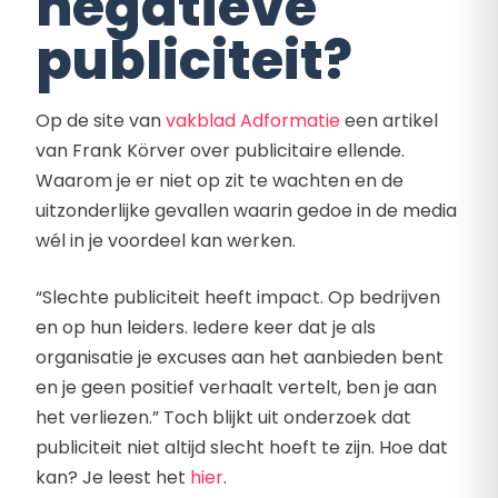
negatieve
publiciteit?
Op de site van
vakblad Adformatie
een artikel
van Frank Körver over publicitaire ellende.
Waarom je er niet op zit te wachten en de
uitzonderlijke gevallen waarin gedoe in de media
wél in je voordeel kan werken.
“Slechte publiciteit heeft impact. Op bedrijven
en op hun leiders. Iedere keer dat je als
organisatie je excuses aan het aanbieden bent
en je geen positief verhaalt vertelt, ben je aan
het verliezen.” Toch blijkt uit onderzoek dat
publiciteit niet altijd slecht hoeft te zijn. Hoe dat
kan? Je leest het
hier
.