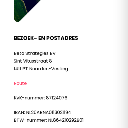
BEZOEK- EN POSTADRES
Beta Strategies BV
Sint Vitusstraat 8
1411 PT Naarden-Vesting
Route
KvK-nummer: 87124076
IBAN: NL26ABNA0113021194
BTW-nummer: NL864210292B01