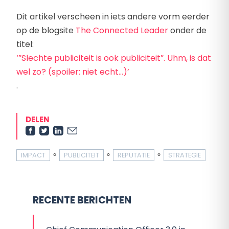
Dit artikel verscheen in iets andere vorm eerder
op de blogsite
The Connected Leader
onder de
titel:
‘”Slechte publiciteit is ook publiciteit”. Uhm, is dat
wel zo? (spoiler: niet echt…)’
.
DELEN
∘
∘
∘
IMPACT
PUBLICITEIT
REPUTATIE
STRATEGIE
RECENTE BERICHTEN