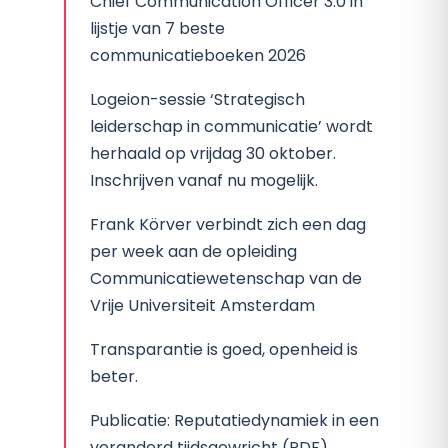
Chief Communication Officer 3.0 in
lijstje van 7 beste
communicatieboeken 2026
Logeion-sessie ‘Strategisch
leiderschap in communicatie’ wordt
herhaald op vrijdag 30 oktober.
Inschrijven vanaf nu mogelijk.
Frank Körver verbindt zich een dag
per week aan de opleiding
Communicatiewetenschap van de
Vrije Universiteit Amsterdam
Transparantie is goed, openheid is
beter.
Publicatie: Reputatiedynamiek in een
veranderd tijdsgewricht (PDF)