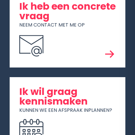
Ik heb een concrete
vraag
NEEM CONTACT MET ME OP
Ik wil graag
kennismaken
KUNNEN WE EEN AFSPRAAK INPLANNEN?