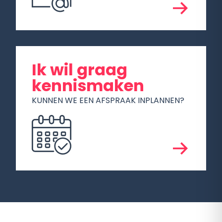
Ik wil graag
kennismaken
KUNNEN WE EEN AFSPRAAK INPLANNEN?