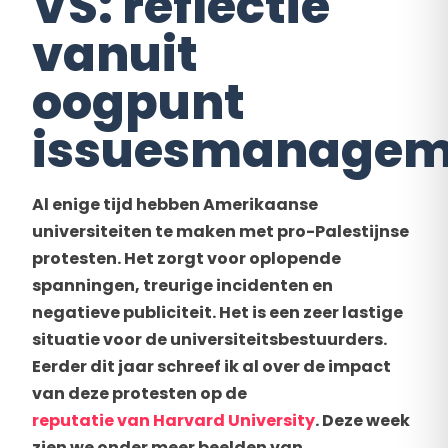
VS: reflectie
vanuit
oogpunt
issuesmanagem
Al enige tijd hebben Amerikaanse
universiteiten te maken met pro-Palestijnse
protesten. Het zorgt voor oplopende
spanningen, treurige incidenten en
negatieve publiciteit. Het is een zeer lastige
situatie voor de universiteitsbestuurders.
Eerder dit jaar schreef ik al over de impact
van deze protesten op de
reputatie van Harvard University
. Deze week
zien we onder meer beelden van