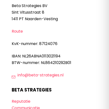
Beta Strategies BV
Sint Vitusstraat 8
1411 PT Naarden-Vesting
Route
KvK-nummer: 87124076
IBAN: NL26ABNA0113021194
BTW-nummer: NL864210292B01
info@beta-strategies.nl
BETA STRATEGIES
Reputatie
Communicatie