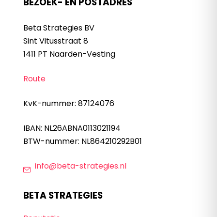
BEZOEK- EN POSTADRES
Beta Strategies BV
Sint Vitusstraat 8
1411 PT Naarden-Vesting
Route
KvK-nummer: 87124076
IBAN: NL26ABNA0113021194
BTW-nummer: NL864210292B01
info@beta-strategies.nl
BETA STRATEGIES