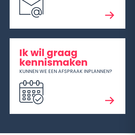
Ik wil graag
kennismaken
KUNNEN WE EEN AFSPRAAK INPLANNEN?