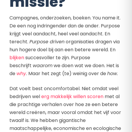
missie?
Campagnes, onderzoeken, boeken. You name it.
De een nog indringender dan de ander. Purpose
krijgt veel aandacht, heel veel aandacht. En
terecht.
Purpose driven
organisaties dragen via
hun hogere doel bij aan een betere wereld. En
blijken
succesvoller te zijn. Purpose
beschrijft
waarom
we doen wat we doen. Het is
de
why
.
Maar het zegt (te) weinig over de
how.
Dat voelt best oncomfortabel. Niet omdat veel
bedrijven wel
erg makkelijk willen scoren
met al
die prachtige verhalen over hoe ze een betere
wereld creëren, maar vooral omdat het vijf voor
twaalf is. We hebben gigantische
maatschappelijke, economische en ecologische