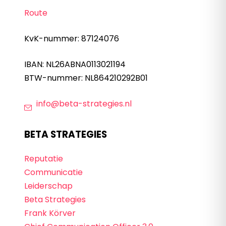
Route
KvK-nummer: 87124076
IBAN: NL26ABNA0113021194
BTW-nummer: NL864210292B01
info@beta-strategies.nl
BETA STRATEGIES
Reputatie
Communicatie
Leiderschap
Beta Strategies
Frank Körver