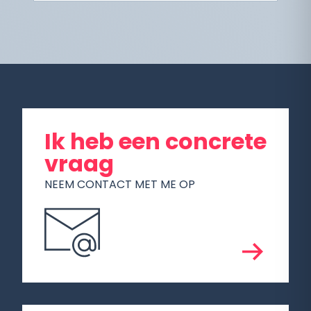
Ik heb een concrete
vraag
NEEM CONTACT MET ME OP