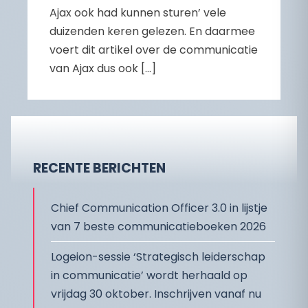
Ajax ook had kunnen sturen’ vele
duizenden keren gelezen. En daarmee
voert dit artikel over de communicatie
van Ajax dus ook […]
RECENTE BERICHTEN
Chief Communication Officer 3.0 in lijstje
van 7 beste communicatieboeken 2026
Logeion-sessie ‘Strategisch leiderschap
in communicatie’ wordt herhaald op
vrijdag 30 oktober. Inschrijven vanaf nu