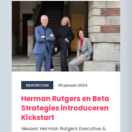
NEWSROOM
30 januari 2024
Herman Rutgers en Beta
Strategies introduceren
Kickstart
Nieuws! Herman Rutgers Executive &