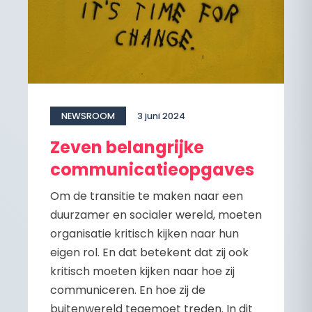
NEWSROOM
3 juni 2024
Zeven belangrijke
communicatieopgaves
Om de transitie te maken naar een
duurzamer en socialer wereld, moeten
organisatie kritisch kijken naar hun
eigen rol. En dat betekent dat zij ook
kritisch moeten kijken naar hoe zij
communiceren. En hoe zij de
buitenwereld tegemoet treden. In dit