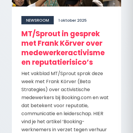
NEWSROOM
1 oktober 2025
MT/Sprout in gesprek
met Frank Körver over
medewerkeractivisme
en reputatierisico’s
Het vakblad MT/Sprout sprak deze
week met Frank Körver (Beta
Strategies) over activistische
medewerkers bij Booking.com en wat
dat betekent voor reputatie,
communicatie en leiderschap. HIER
vind je het artikel ‘Booking-
werknemers in verzet tegen verhuur