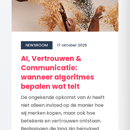
NEWSROOM
17 oktober 2025
AI, Vertrouwen &
Communicatie:
wanneer algoritmes
bepalen wat telt
De ongekende opkomst van AI heeft
niet alleen invloed op de manier hoe
wij merken kopen, maar ook hoe
betekenis en vertrouwen ontstaan.
Beslissingen die lang zijn beïnvloed