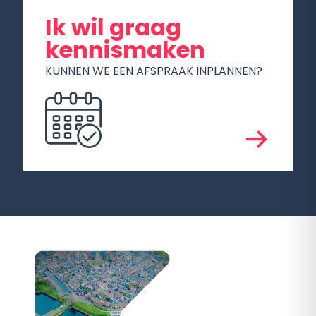
Ik wil graag
kennismaken
KUNNEN WE EEN AFSPRAAK INPLANNEN?