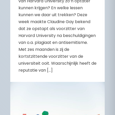
van Harvard University zo’n optater
kunnen krijgen? En welke lessen
kunnen we daar uit trekken? Deze
week maakte Claudine Gay bekend
dat ze opstapt als voorzitter van
Harvard University na beschuldigingen
van o.a. plagiaat en antisemitisme.
Met zes maanden is zij de
kortstzittende voorzitter van de
universiteit ooit. Waarschijnlijk heeft de
reputatie van […]