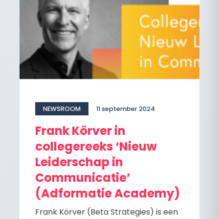
NEWSROOM
11 september 2024
Frank Körver in
collegereeks ‘Nieuw
Leiderschap in
Communicatie’
(Adformatie Academy)
Frank Körver (Beta Strategies) is een