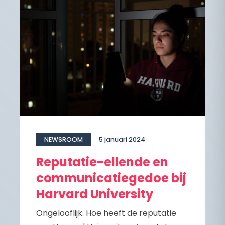
NEWSROOM
5 januari 2024
Reputatie-ellende en
communicatiegedoe bij
Harvard University
Ongelooflijk. Hoe heeft de reputatie