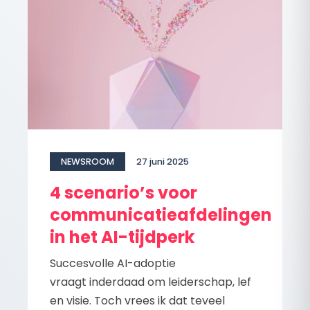
NEWSROOM
27 juni 2025
4 scenario’s voor
communicatieafdelingen
in het AI-tijdperk
Succesvolle AI-adoptie
vraagt inderdaad om leiderschap, lef
en visie. Toch vrees ik dat teveel