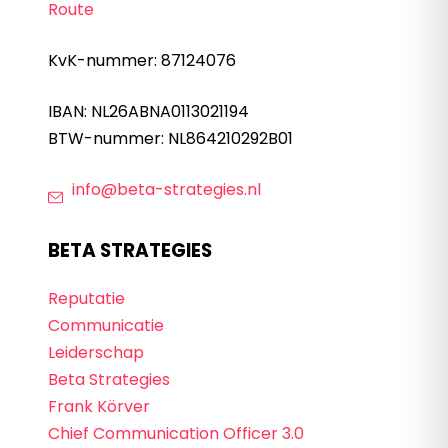
Route
KvK-nummer: 87124076
IBAN: NL26ABNA0113021194
BTW-nummer: NL864210292B01
info@beta-strategies.nl
BETA STRATEGIES
Reputatie
Communicatie
Leiderschap
Beta Strategies
Frank Körver
Chief Communication Officer 3.0