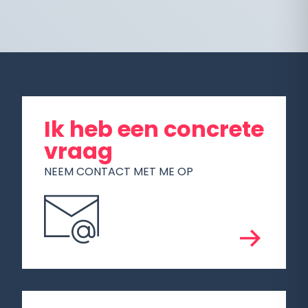
Ik heb een concrete
vraag
NEEM CONTACT MET ME OP