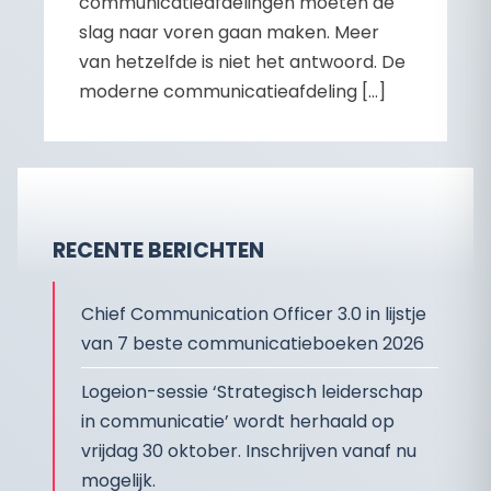
communicatieafdelingen moeten de
slag naar voren gaan maken. Meer
van hetzelfde is niet het antwoord. De
moderne communicatieafdeling […]
RECENTE BERICHTEN
Chief Communication Officer 3.0 in lijstje
van 7 beste communicatieboeken 2026
Logeion-sessie ‘Strategisch leiderschap
in communicatie’ wordt herhaald op
vrijdag 30 oktober. Inschrijven vanaf nu
mogelijk.