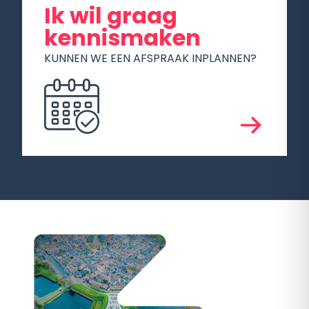
Ik wil graag
kennismaken
KUNNEN WE EEN AFSPRAAK INPLANNEN?