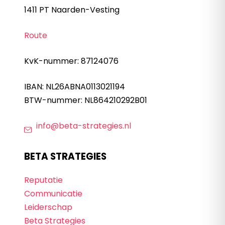
1411 PT Naarden-Vesting
Route
KvK-nummer: 87124076
IBAN: NL26ABNA0113021194
BTW-nummer: NL864210292B01
info@beta-strategies.nl
BETA STRATEGIES
Reputatie
Communicatie
Leiderschap
Beta Strategies