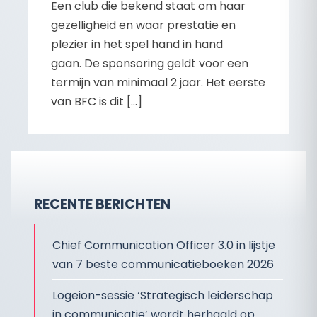
Een club die bekend staat om haar
gezelligheid en waar prestatie en
plezier in het spel hand in hand
gaan. De sponsoring geldt voor een
termijn van minimaal 2 jaar. Het eerste
van BFC is dit […]
RECENTE BERICHTEN
Chief Communication Officer 3.0 in lijstje
van 7 beste communicatieboeken 2026
Logeion-sessie ‘Strategisch leiderschap
in communicatie’ wordt herhaald op