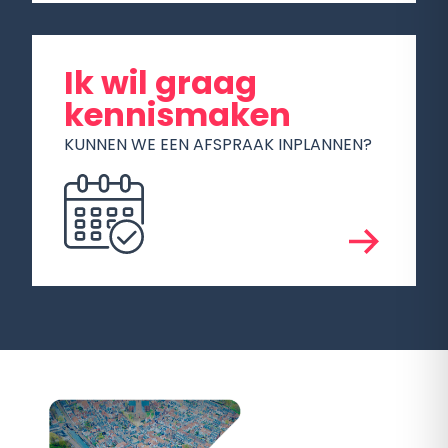
Ik wil graag
kennismaken
KUNNEN WE EEN AFSPRAAK INPLANNEN?