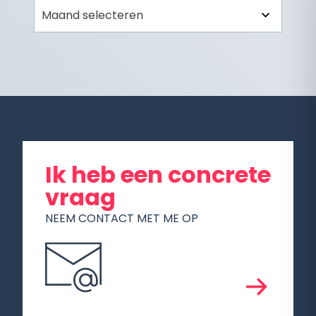
Archief
Ik heb een concrete
vraag
NEEM CONTACT MET ME OP