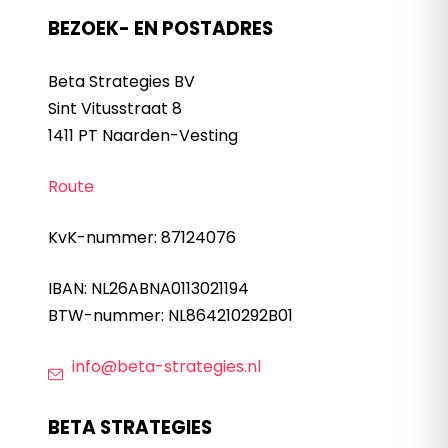
BEZOEK- EN POSTADRES
Beta Strategies BV
Sint Vitusstraat 8
1411 PT Naarden-Vesting
Route
KvK-nummer: 87124076
IBAN: NL26ABNA0113021194
BTW-nummer: NL864210292B01
info@beta-strategies.nl
BETA STRATEGIES