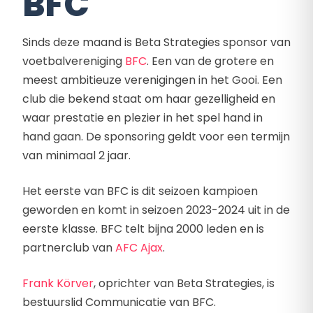
BFC
Sinds deze maand is Beta Strategies sponsor van
voetbalvereniging
BFC
. Een van de grotere en
meest ambitieuze verenigingen in het Gooi. Een
club die bekend staat om haar gezelligheid en
waar prestatie en plezier in het spel hand in
hand gaan. De sponsoring geldt voor een termijn
van minimaal 2 jaar.
Het eerste van BFC is dit seizoen kampioen
geworden en komt in seizoen 2023-2024 uit in de
eerste klasse. BFC telt bijna 2000 leden en is
partnerclub van
AFC Ajax
.
Frank Körver
, oprichter van Beta Strategies, is
bestuurslid Communicatie van BFC.