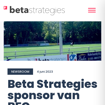
Skip
to
content
NEWSROOM
4 juni 2023
Beta Strategies
sponsor van