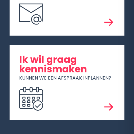
Ik wil graag
kennismaken
KUNNEN WE EEN AFSPRAAK INPLANNEN?