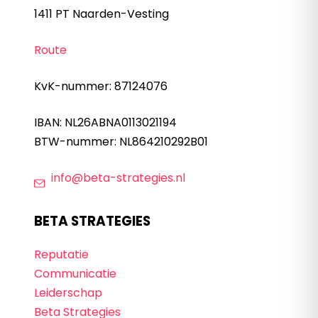
1411 PT Naarden-Vesting
Route
KvK-nummer: 87124076
IBAN: NL26ABNA0113021194
BTW-nummer: NL864210292B01
info@beta-strategies.nl
BETA STRATEGIES
Reputatie
Communicatie
Leiderschap
Beta Strategies