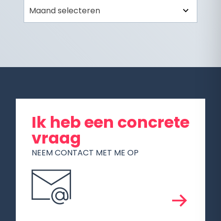
Archief
Ik heb een concrete
vraag
NEEM CONTACT MET ME OP