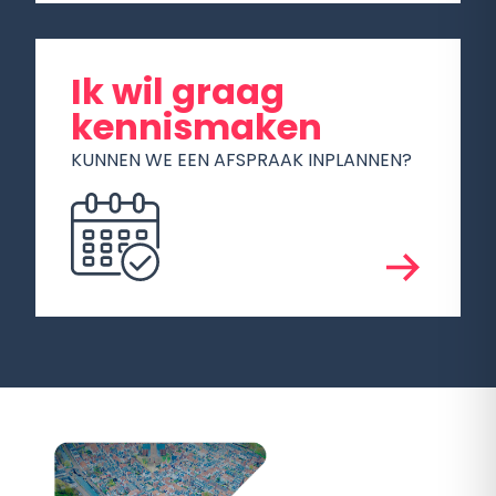
Ik wil graag
kennismaken
KUNNEN WE EEN AFSPRAAK INPLANNEN?