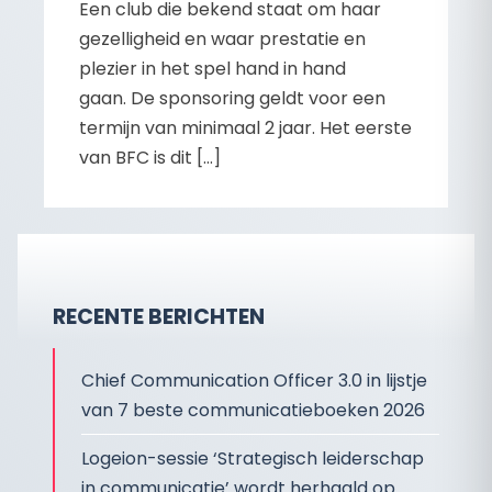
Een club die bekend staat om haar
gezelligheid en waar prestatie en
plezier in het spel hand in hand
gaan. De sponsoring geldt voor een
termijn van minimaal 2 jaar. Het eerste
van BFC is dit […]
RECENTE BERICHTEN
Chief Communication Officer 3.0 in lijstje
van 7 beste communicatieboeken 2026
Logeion-sessie ‘Strategisch leiderschap
in communicatie’ wordt herhaald op